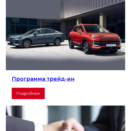
Программа трейд-ин
Подробнее