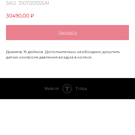
SKU:
3101120S55A1
30490,00
₽
Заказать
Диаметр 19 дюймов. Дополнительно необходимо докупить
датчик контроля давления воздуха в колесе.
Tilda
Made on