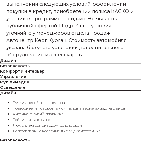
выполнении следующих условий: оформлении
покупки в кредит, приобретении полиса КАСКО и
участии в программе трейд‑ин. Не является
публичной офертой. Подробные условия
уточняйте у менеджеров отдела продаж
Автоцентр Керг Курган. Стоимость автомобиля
указана без учета установки дополнительного
оборудование и аксессуаров.
Дизайн
Безопасность
Комфорт и интерьер
Управление
Мультимедиа
Освещение
Дизайн
Ручки дверей в цвет кузова
Повторители поворотных сигналов в зеркалах заднего вида
Антенна "акулий плавник"
Рейлинги на крыше
Люк с электроприводом, со шторкой
Легкосплавные колесные диски диаметром 17"
Безопасность