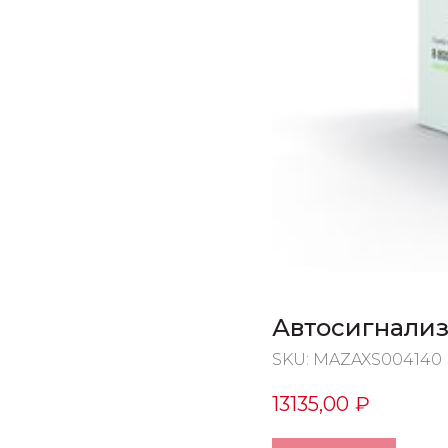
Автосигнализ
SKU:
MAZAXS004140
13135,00
₽